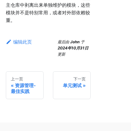
主仓库中剥离出来单独维护的模块，这些
模块并不是特别常用，或者对外部依赖较
重。
编辑此页
最后
由
John
于
2024年10月31日
更新
上一页
下一页
资源管理-
单元测试
最佳实践